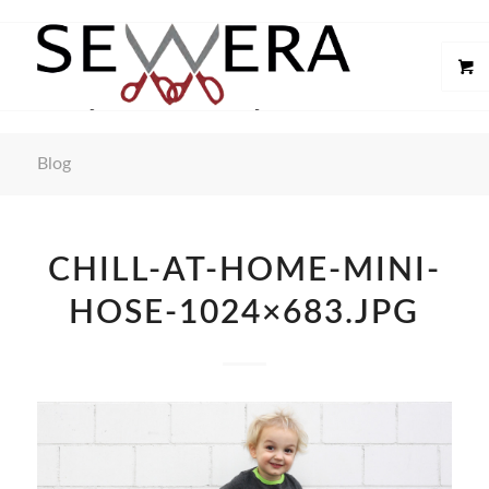
Blog
CHILL-AT-HOME-MINI-
HOSE-1024×683.JPG