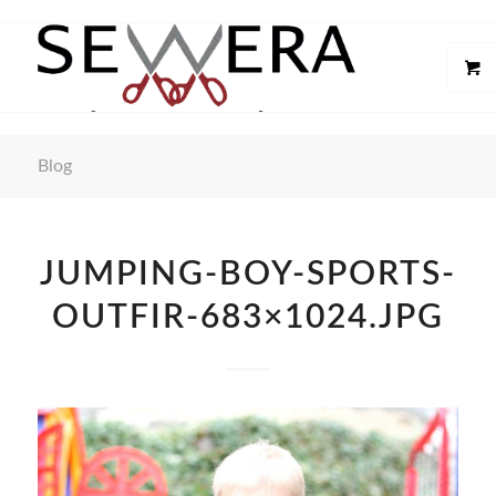
Blog
JUMPING-BOY-SPORTS-
OUTFIR-683×1024.JPG