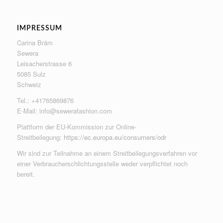
IMPRESSUM
Carina Bräm
Sewera
Leisacherstrasse 6
5085 Sulz
Schweiz
Tel.: +41765869876
E-Mail:
info@sewerafashion.com
Plattform der EU-Kommission zur Online-
Streitbeilegung:
https://ec.europa.eu/consumers/odr
Wir sind zur Teilnahme an einem Streitbeilegungsverfahren vor
einer Verbraucherschlichtungsstelle weder verpflichtet noch
bereit.