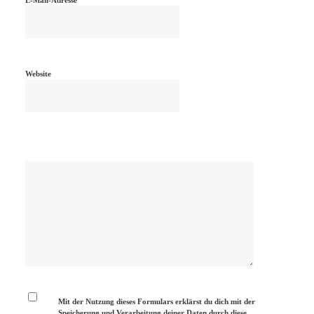
Website
Mit der Nutzung dieses Formulars erklärst du dich mit der
Speicherung und Verarbeitung deiner Daten durch diese