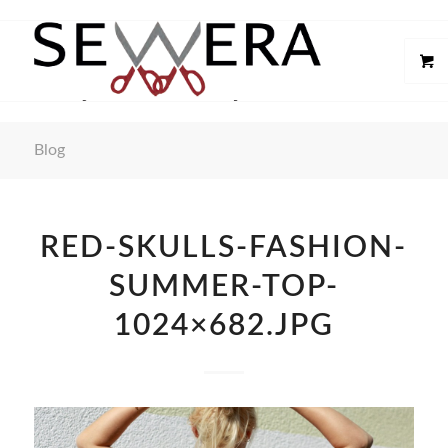
Blog
RED-SKULLS-FASHION-
SUMMER-TOP-
1024×682.JPG