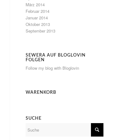
März 2014
Februar 2014
Januar 2014
Oktober 2013
September 2013
SEWERA AUF BLOGLOVIN
FOLGEN
Follow my blog with Bloglovin
WARENKORB
SUCHE