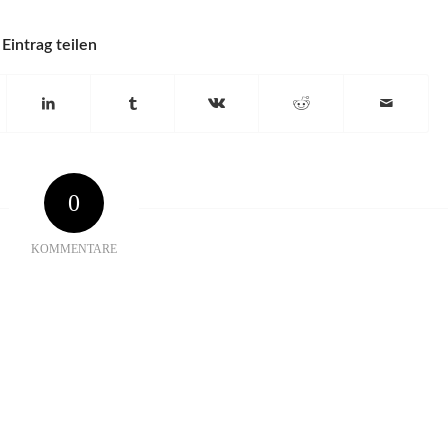
Eintrag teilen
0
KOMMENTARE