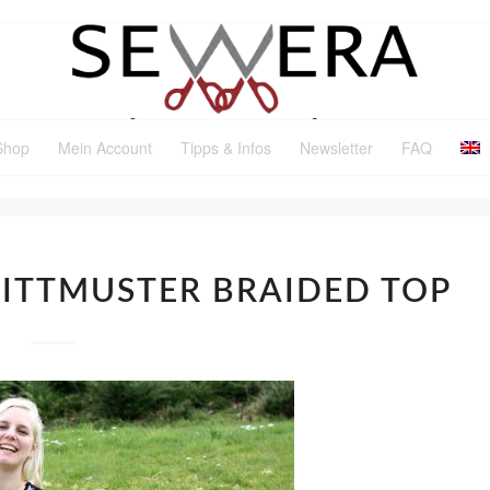
Shop
Mein Account
Tipps & Infos
Newsletter
FAQ
NITTMUSTER BRAIDED TOP