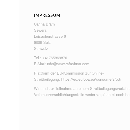
IMPRESSUM
Carina Bräm
Sewera
Leisacherstrasse 6
5085 Sulz
Schweiz
Tel.: +41765869876
E-Mail:
info@sewerafashion.com
Plattform der EU-Kommission zur Online-
Streitbeilegung:
https://ec.europa.eu/consumers/odr
Wir sind zur Teilnahme an einem Streitbeilegungsverfahre
Verbraucherschlichtungsstelle weder verpflichtet noch ber