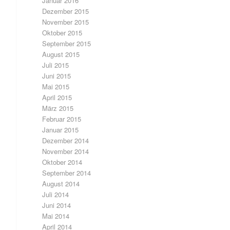
Januar 2016
Dezember 2015
November 2015
Oktober 2015
September 2015
August 2015
Juli 2015
Juni 2015
Mai 2015
April 2015
März 2015
Februar 2015
Januar 2015
Dezember 2014
November 2014
Oktober 2014
September 2014
August 2014
Juli 2014
Juni 2014
Mai 2014
April 2014