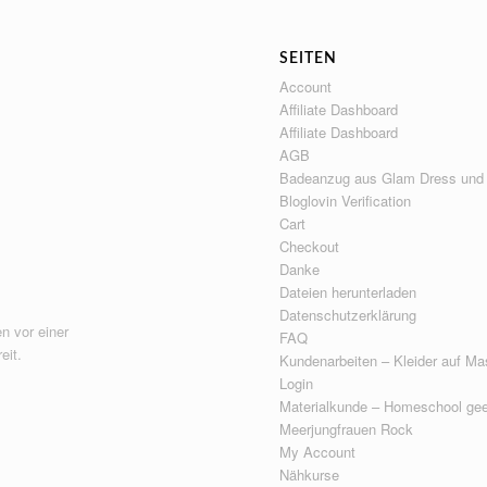
SEITEN
Account
Affiliate Dashboard
Affiliate Dashboard
AGB
Badeanzug aus Glam Dress und
Bloglovin Verification
Cart
Checkout
Danke
Dateien herunterladen
Datenschutzerklärung
n vor einer
FAQ
eit.
Kundenarbeiten – Kleider auf Ma
Login
Materialkunde – Homeschool gee
Meerjungfrauen Rock
My Account
Nähkurse