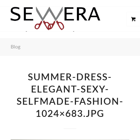
Blog
SUMMER-DRESS-
ELEGANT-SEXY-
SELFMADE-FASHION-
1024×683.JPG