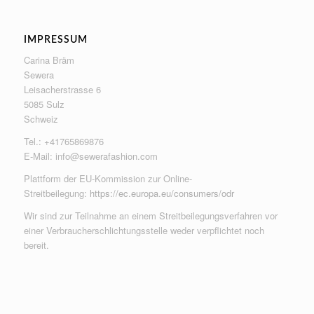
IMPRESSUM
Carina Bräm
Sewera
Leisacherstrasse 6
5085 Sulz
Schweiz
Tel.: +41765869876
E-Mail:
info@sewerafashion.com
Plattform der EU-Kommission zur Online-
Streitbeilegung:
https://ec.europa.eu/consumers/odr
Wir sind zur Teilnahme an einem Streitbeilegungsverfahren vor
einer Verbraucherschlichtungsstelle weder verpflichtet noch
bereit.