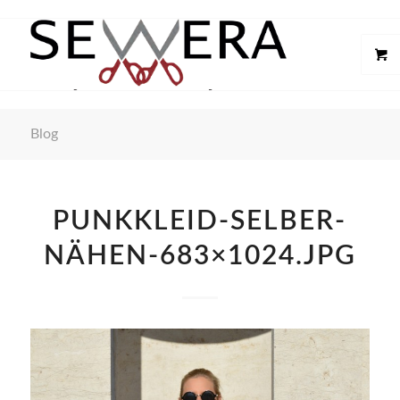
Blog
PUNKKLEID-SELBER-
NÄHEN-683×1024.JPG