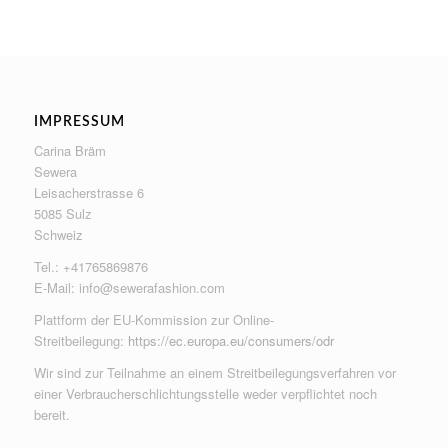
IMPRESSUM
Carina Bräm
Sewera
Leisacherstrasse 6
5085 Sulz
Schweiz
Tel.: +41765869876
E-Mail:
info@sewerafashion.com
Plattform der EU-Kommission zur Online-
Streitbeilegung:
https://ec.europa.eu/consumers/odr
Wir sind zur Teilnahme an einem Streitbeilegungsverfahren vor
einer Verbraucherschlichtungsstelle weder verpflichtet noch
bereit.