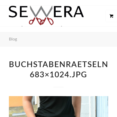
Blog
BUCHSTABENRAETSELNA
683×1024.JPG