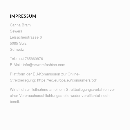
IMPRESSUM
Carina Bräm
Sewera
Leisacherstrasse 6
5085 Sulz
Schweiz
Tel.: +41765869876
E-Mail:
info@sewerafashion.com
Plattform der EU-Kommission zur Online-
Streitbeilegung:
https://ec.europa.eu/consumers/odr
Wir sind zur Teilnahme an einem Streitbeilegungsverfahren vor
einer Verbraucherschlichtungsstelle weder verpflichtet noch
bereit.