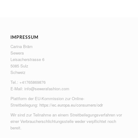
IMPRESSUM
Carina Bräm
Sewera
Leisacherstrasse 6
5085 Sulz
Schweiz
Tel.: +41765869876
E-Mail:
info@sewerafashion.com
Plattform der EU-Kommission zur Online-
Streitbeilegung:
https://ec.europa.eu/consumers/odr
Wir sind zur Teilnahme an einem Streitbeilegungsverfahren vor
einer Verbraucherschlichtungsstelle weder verpflichtet noch
bereit.