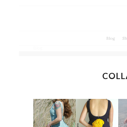
Blog
S
Blog
COLL