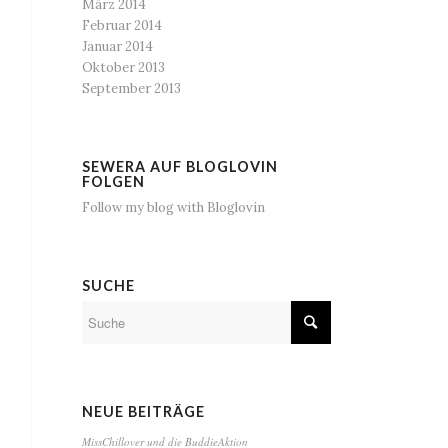
März 2014
Februar 2014
Januar 2014
Oktober 2013
September 2013
SEWERA AUF BLOGLOVIN
FOLGEN
Follow my blog with Bloglovin
SUCHE
NEUE BEITRÄGE
MissChillover und die BuddieAktion