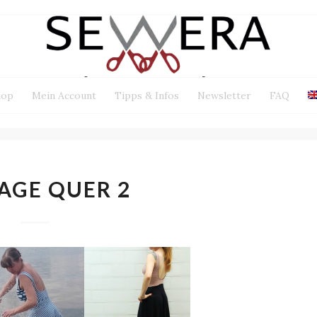
hop
Mein Account
Tipps & Infos
Newsletter
FAQ
AGE QUER 2