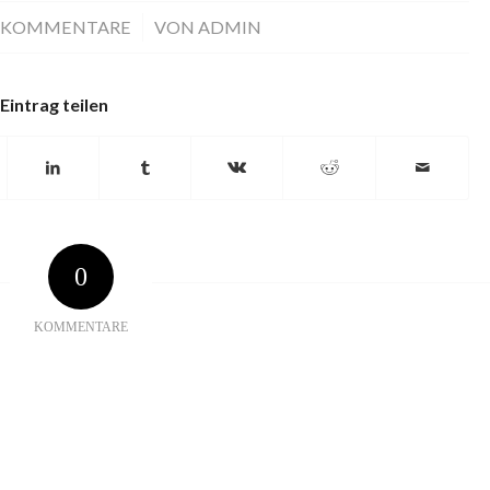
 KOMMENTARE
/
VON
ADMIN
Eintrag teilen
0
KOMMENTARE