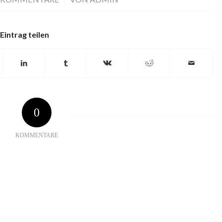
Eintrag teilen
0
KOMMENTARE