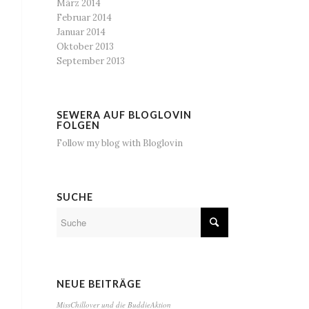
März 2014
Februar 2014
Januar 2014
Oktober 2013
September 2013
SEWERA AUF BLOGLOVIN
FOLGEN
Follow my blog with Bloglovin
SUCHE
NEUE BEITRÄGE
MissChillover und die BuddieAktion