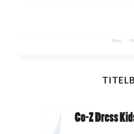
Blog
S
Blog
TITEL