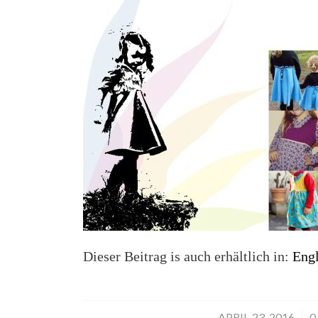
Dieser Beitrag is auch erhältlich in:
Engl
APRIL 23, 2016
/
0