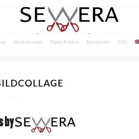
hop
Mein Account
Tipps & Infos
Newsletter
FAQ
BILDCOLLAGE