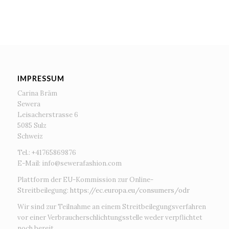
IMPRESSUM
Carina Bräm
Sewera
Leisacherstrasse 6
5085 Sulz
Schweiz
Tel.: +41765869876
E-Mail:
info@sewerafashion.com
Plattform der EU-Kommission zur Online-
Streitbeilegung:
https://ec.europa.eu/consumers/odr
Wir sind zur Teilnahme an einem Streitbeilegungsverfahren
vor einer Verbraucherschlichtungsstelle weder verpflichtet
noch bereit.