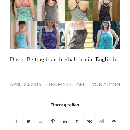
Dieser Beitrag is auch erhältlich in:
Englisch
APRIL 23, 2016
/
0 KOMMENTARE
/
VON
ADMIN
Eintrag teilen