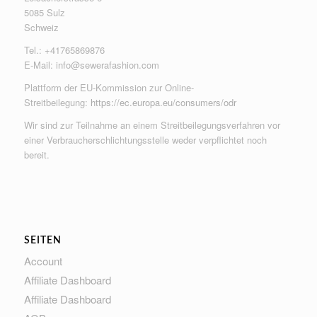
5085 Sulz
Schweiz
Tel.: +41765869876
E-Mail:
info@sewerafashion.com
Plattform der EU-Kommission zur Online-
Streitbeilegung:
https://ec.europa.eu/consumers/odr
Wir sind zur Teilnahme an einem Streitbeilegungsverfahren vor
einer Verbraucherschlichtungsstelle weder verpflichtet noch
bereit.
SEITEN
Account
Affiliate Dashboard
Affiliate Dashboard