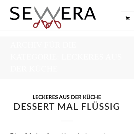
ARCHIV FÜR DIE
KATEGORIE: LECKERES AUS
DER KÜCHE
LECKERES AUS DER KÜCHE
DESSERT MAL FLÜSSIG