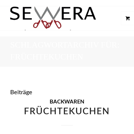
SCHLAGWORTARCHIV FÜR:
FRÜCHTEKUCHEN
Beiträge
BACKWAREN
FRÜCHTEKUCHEN