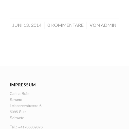
/
/
JUNI 13, 2014
0 KOMMENTARE
VON
ADMIN
IMPRESSUM
Carina Bräm
Sewera
Leisacherstrasse 6
5085 Sulz
Schweiz
Tel.: +41765869876