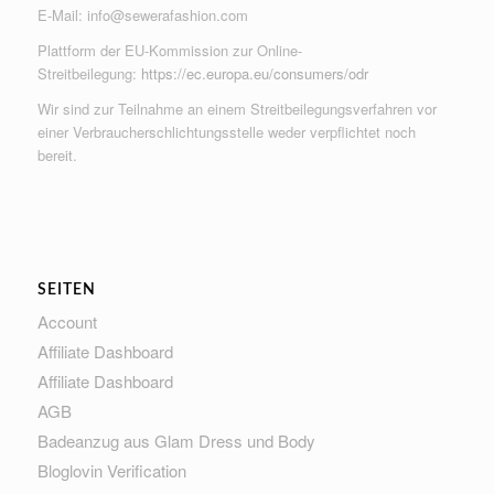
E-Mail:
info@sewerafashion.com
Plattform der EU-Kommission zur Online-
Streitbeilegung:
https://ec.europa.eu/consumers/odr
Wir sind zur Teilnahme an einem Streitbeilegungsverfahren vor
einer Verbraucherschlichtungsstelle weder verpflichtet noch
bereit.
SEITEN
Account
Affiliate Dashboard
Affiliate Dashboard
AGB
Badeanzug aus Glam Dress und Body
Bloglovin Verification