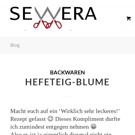
Blog
BACKWAREN
HEFETEIG-BLUME
Macht euch auf ein ‘Wirklich sehr leckeres!’
Rezept gefasst 😉 Dieses Kompliment durfte
ich zumindest entgegen nehmen 😀
Also es ist ja eigentlich diesmal nicht ein