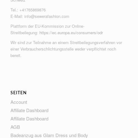
Tel.: +41765869876
E-Mail:
info@sewerafashion.com
Plattform der EU-Kommission zur Online-
Streitbeilegung:
https://ec.europa.eu/consumers/odr
Wir sind zur Teilnahme an einem Streitbeilegungsverfahren vor
einer Verbraucherschlichtungsstelle weder verpflichtet noch
bereit.
SEITEN
Account
Affiliate Dashboard
Affiliate Dashboard
AGB
Badeanzug aus Glam Dress und Body