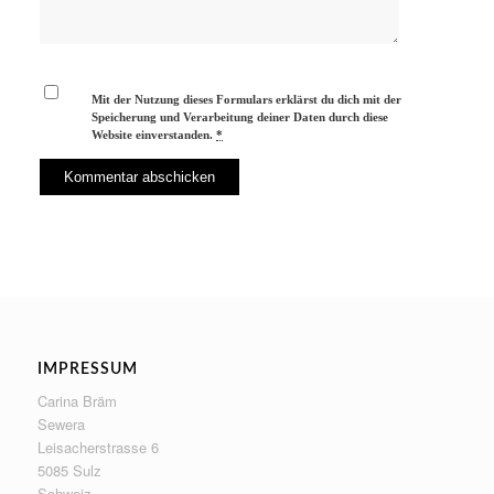
Mit der Nutzung dieses Formulars erklärst du dich mit der
Speicherung und Verarbeitung deiner Daten durch diese
Website einverstanden.
*
IMPRESSUM
Carina Bräm
Sewera
Leisacherstrasse 6
5085 Sulz
Schweiz