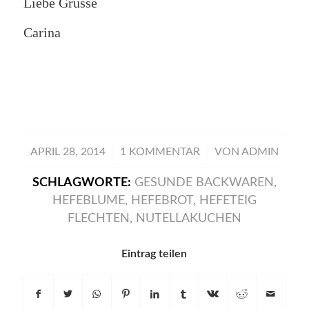
Liebe Grüsse
Carina
/
/
APRIL 28, 2014
1 KOMMENTAR
VON
ADMIN
SCHLAGWORTE:
GESUNDE BACKWAREN
,
HEFEBLUME
,
HEFEBROT
,
HEFETEIG
FLECHTEN
,
NUTELLAKUCHEN
Eintrag teilen