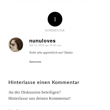
1
KOMMENTAR
nunuloves
Juli 14, 2014 um 10:50 a.m.
sagte:
Sieht sehr appetitlich aus! Danke
Antworten
Hinterlasse einen Kommentar
An der Diskussion beteiligen?
Hinterlasse uns deinen Kommentar!