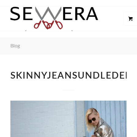
Blog
SKINNYJEANSUNDLEDERJ