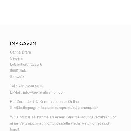
IMPRESSUM
Carina Bräm
Sewera
Leisacherstrasse 6
5085 Sulz
Schweiz
Tel.: +41765869876
E-Mail:
info@sewerafashion.com
Plattform der EU-Kommission zur Online-
Streitbeilegung:
https://ec.europa.eu/consumers/odr
Wir sind zur Teilnahme an einem Streitbeilegungsverfahren vor
einer Verbraucherschlichtungsstelle weder verpflichtet noch
bereit.