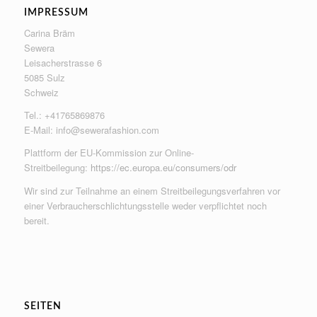
IMPRESSUM
Carina Bräm
Sewera
Leisacherstrasse 6
5085 Sulz
Schweiz
Tel.: +41765869876
E-Mail:
info@sewerafashion.com
Plattform der EU-Kommission zur Online-
Streitbeilegung:
https://ec.europa.eu/consumers/odr
Wir sind zur Teilnahme an einem Streitbeilegungsverfahren vor
einer Verbraucherschlichtungsstelle weder verpflichtet noch
bereit.
SEITEN