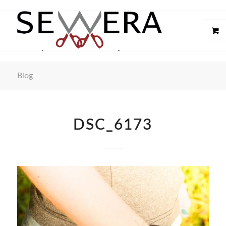
Blog
DSC_6173