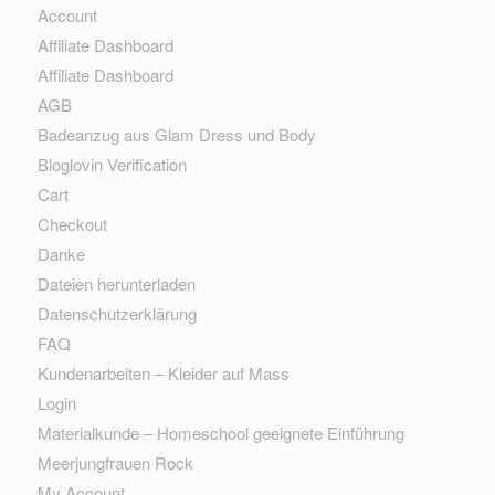
Account
Affiliate Dashboard
Affiliate Dashboard
AGB
Badeanzug aus Glam Dress und Body
Bloglovin Verification
Cart
Checkout
Danke
Dateien herunterladen
Datenschutzerklärung
FAQ
Kundenarbeiten – Kleider auf Mass
Login
Materialkunde – Homeschool geeignete Einführung
Meerjungfrauen Rock
My Account