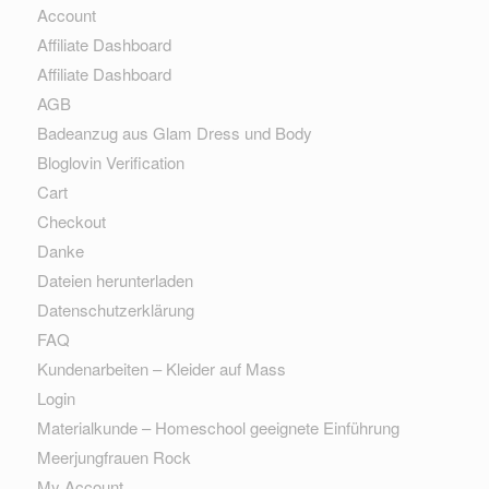
Account
Affiliate Dashboard
Affiliate Dashboard
AGB
Badeanzug aus Glam Dress und Body
Bloglovin Verification
Cart
Checkout
Danke
Dateien herunterladen
Datenschutzerklärung
FAQ
Kundenarbeiten – Kleider auf Mass
Login
Materialkunde – Homeschool geeignete Einführung
Meerjungfrauen Rock
My Account