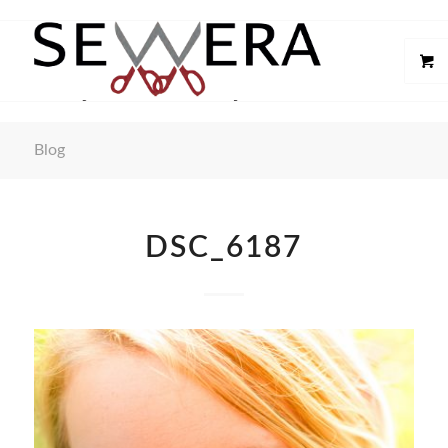
Blog
DSC_6187