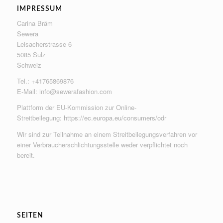
IMPRESSUM
Carina Bräm
Sewera
Leisacherstrasse 6
5085 Sulz
Schweiz
Tel.: +41765869876
E-Mail:
info@sewerafashion.com
Plattform der EU-Kommission zur Online-
Streitbeilegung:
https://ec.europa.eu/consumers/odr
Wir sind zur Teilnahme an einem Streitbeilegungsverfahren vor
einer Verbraucherschlichtungsstelle weder verpflichtet noch
bereit.
SEITEN