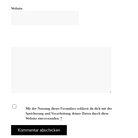
Website
Mit der Nutzung dieses Formulars erklärst du dich mit der
Speicherung und Verarbeitung deiner Daten durch diese
Website einverstanden.
*