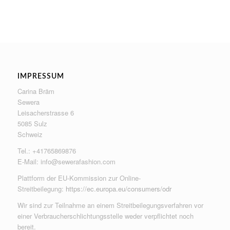
IMPRESSUM
Carina Bräm
Sewera
Leisacherstrasse 6
5085 Sulz
Schweiz
Tel.: +41765869876
E-Mail:
info@sewerafashion.com
Plattform der EU-Kommission zur Online-
Streitbeilegung:
https://ec.europa.eu/consumers/odr
Wir sind zur Teilnahme an einem Streitbeilegungsverfahren vor
einer Verbraucherschlichtungsstelle weder verpflichtet noch
bereit.