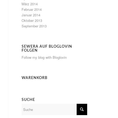
März 2014
Februar 2014
Januar 2014
Oktober 2013
September 2013
SEWERA AUF BLOGLOVIN
FOLGEN
Follow my blog with Bloglovin
WARENKORB
SUCHE