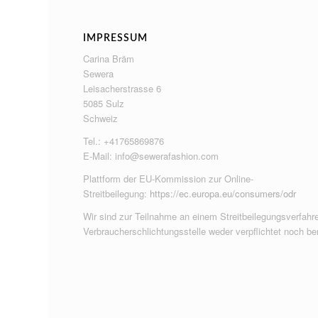
IMPRESSUM
Carina Bräm
Sewera
Leisacherstrasse 6
5085 Sulz
Schweiz
Tel.: +41765869876
E-Mail:
info@sewerafashion.com
Plattform der EU-Kommission zur Online-
Streitbeilegung:
https://ec.europa.eu/consumers/odr
Wir sind zur Teilnahme an einem Streitbeilegungsverfahre
Verbraucherschlichtungsstelle weder verpflichtet noch ber