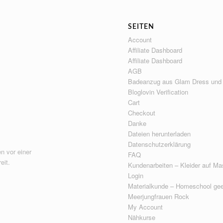
SEITEN
Account
Affiliate Dashboard
Affiliate Dashboard
AGB
Badeanzug aus Glam Dress und
Bloglovin Verification
Cart
Checkout
Danke
Dateien herunterladen
Datenschutzerklärung
n vor einer
FAQ
eit.
Kundenarbeiten – Kleider auf Ma
Login
Materialkunde – Homeschool gee
Meerjungfrauen Rock
My Account
Nähkurse