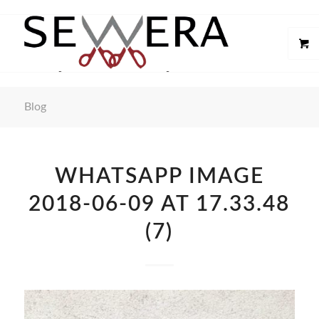
Blog
WHATSAPP IMAGE
2018-06-09 AT 17.33.48
(7)