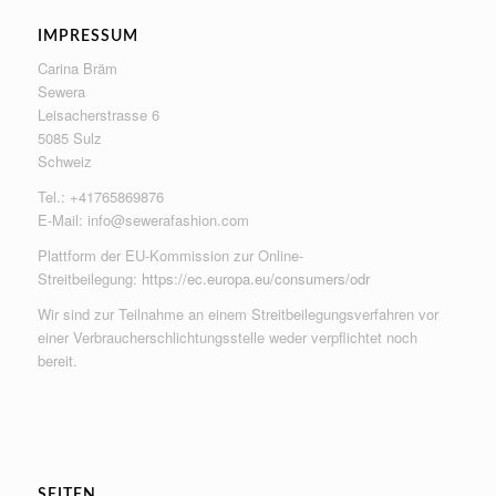
IMPRESSUM
Carina Bräm
Sewera
Leisacherstrasse 6
5085 Sulz
Schweiz
Tel.: +41765869876
E-Mail:
info@sewerafashion.com
Plattform der EU-Kommission zur Online-
Streitbeilegung:
https://ec.europa.eu/consumers/odr
Wir sind zur Teilnahme an einem Streitbeilegungsverfahren vor
einer Verbraucherschlichtungsstelle weder verpflichtet noch
bereit.
SEITEN