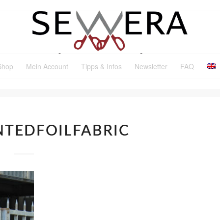
Shop
Mein Account
Tipps & Infos
Newsletter
FAQ
TEDFOILFABRIC