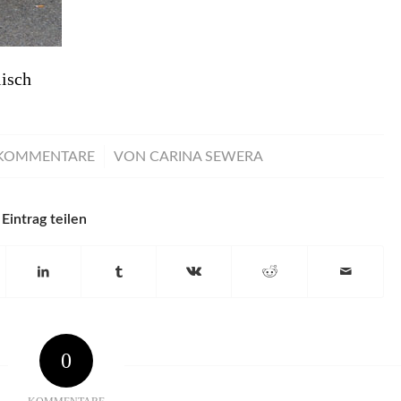
isch
/
 KOMMENTARE
VON
CARINA SEWERA
Eintrag teilen
0