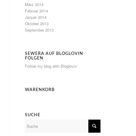
März 2014
Februar 2014
Januar 2014
Oktober 2013
September 2013
SEWERA AUF BLOGLOVIN
FOLGEN
Follow my blog with Bloglovin
WARENKORB
SUCHE