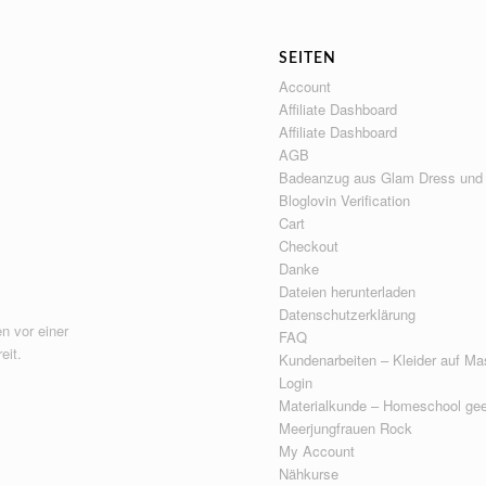
SEITEN
Account
Affiliate Dashboard
Affiliate Dashboard
AGB
Badeanzug aus Glam Dress und
Bloglovin Verification
Cart
Checkout
Danke
Dateien herunterladen
Datenschutzerklärung
n vor einer
FAQ
eit.
Kundenarbeiten – Kleider auf Ma
Login
Materialkunde – Homeschool gee
Meerjungfrauen Rock
My Account
Nähkurse