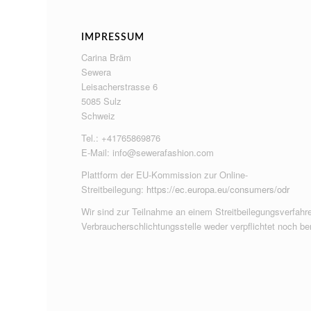
IMPRESSUM
Carina Bräm
Sewera
Leisacherstrasse 6
5085 Sulz
Schweiz
Tel.: +41765869876
E-Mail:
info@sewerafashion.com
Plattform der EU-Kommission zur Online-
Streitbeilegung:
https://ec.europa.eu/consumers/odr
Wir sind zur Teilnahme an einem Streitbeilegungsverfahre
Verbraucherschlichtungsstelle weder verpflichtet noch ber