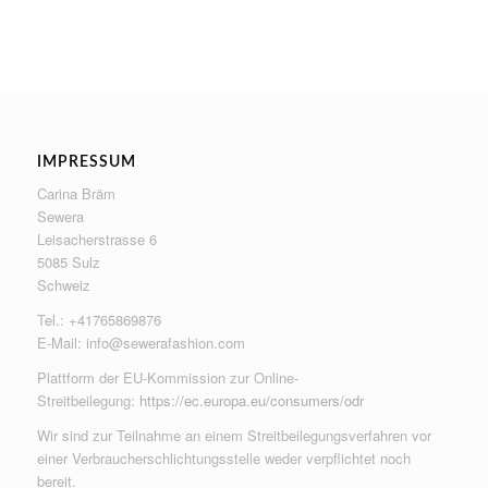
IMPRESSUM
Carina Bräm
Sewera
Leisacherstrasse 6
5085 Sulz
Schweiz
Tel.: +41765869876
E-Mail:
info@sewerafashion.com
Plattform der EU-Kommission zur Online-
Streitbeilegung:
https://ec.europa.eu/consumers/odr
Wir sind zur Teilnahme an einem Streitbeilegungsverfahren vor
einer Verbraucherschlichtungsstelle weder verpflichtet noch
bereit.