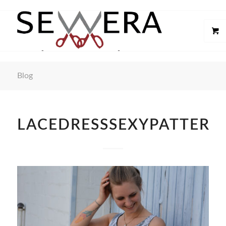
Blog
LACEDRESSSEXYPATTERN