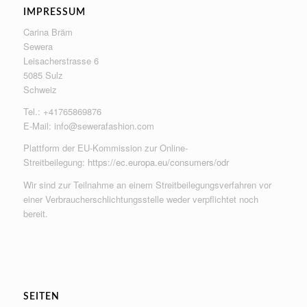
IMPRESSUM
Carina Bräm
Sewera
Leisacherstrasse 6
5085 Sulz
Schweiz
Tel.: +41765869876
E-Mail:
info@sewerafashion.com
Plattform der EU-Kommission zur Online-
Streitbeilegung:
https://ec.europa.eu/consumers/odr
Wir sind zur Teilnahme an einem Streitbeilegungsverfahren vor
einer Verbraucherschlichtungsstelle weder verpflichtet noch
bereit.
SEITEN