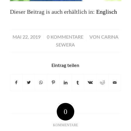
Dieser Beitrag is auch erhältlich in:
Englisch
/
/
MAI 22, 2019
0 KOMMENTARE
VON
CARINA
SEWERA
Eintrag teilen
0
KOMMENTARE