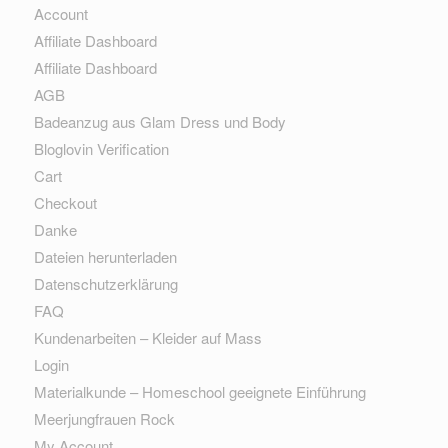
Account
Affiliate Dashboard
Affiliate Dashboard
AGB
Badeanzug aus Glam Dress und Body
Bloglovin Verification
Cart
Checkout
Danke
Dateien herunterladen
Datenschutzerklärung
FAQ
Kundenarbeiten – Kleider auf Mass
Login
Materialkunde – Homeschool geeignete Einführung
Meerjungfrauen Rock
My Account