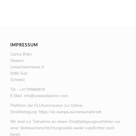
IMPRESSUM
Carina Bräm
Sewera
Leisacherstrasse 6
5085 Sulz
Schweiz
Tel.: +41765869876
E-Mail:
info@sewerafashion.com
Plattform der EU-Kommission zur Online-
Streitbeilegung:
https://ec.europa.eu/consumers/odr
Wir sind zur Teilnahme an einem Streitbeilegungsverfahren vor
einer Verbraucherschlichtungsstelle weder verpflichtet noch
bereit.