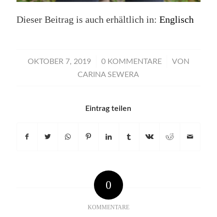
Dieser Beitrag is auch erhältlich in:
Englisch
/
/
OKTOBER 7, 2019
0 KOMMENTARE
VON
CARINA SEWERA
Eintrag teilen
0
KOMMENTARE