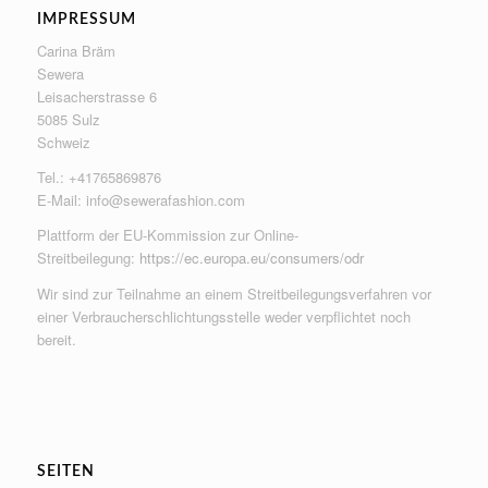
IMPRESSUM
Carina Bräm
Sewera
Leisacherstrasse 6
5085 Sulz
Schweiz
Tel.: +41765869876
E-Mail:
info@sewerafashion.com
Plattform der EU-Kommission zur Online-
Streitbeilegung:
https://ec.europa.eu/consumers/odr
Wir sind zur Teilnahme an einem Streitbeilegungsverfahren vor
einer Verbraucherschlichtungsstelle weder verpflichtet noch
bereit.
SEITEN