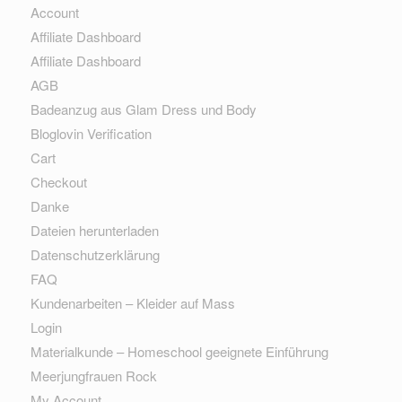
Account
Affiliate Dashboard
Affiliate Dashboard
AGB
Badeanzug aus Glam Dress und Body
Bloglovin Verification
Cart
Checkout
Danke
Dateien herunterladen
Datenschutzerklärung
FAQ
Kundenarbeiten – Kleider auf Mass
Login
Materialkunde – Homeschool geeignete Einführung
Meerjungfrauen Rock
My Account