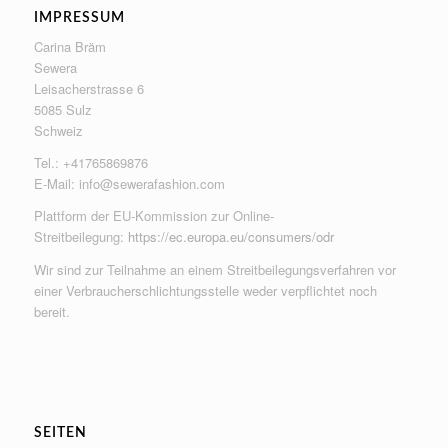
IMPRESSUM
Carina Bräm
Sewera
Leisacherstrasse 6
5085 Sulz
Schweiz
Tel.: +41765869876
E-Mail:
info@sewerafashion.com
Plattform der EU-Kommission zur Online-
Streitbeilegung:
https://ec.europa.eu/consumers/odr
Wir sind zur Teilnahme an einem Streitbeilegungsverfahren vor
einer Verbraucherschlichtungsstelle weder verpflichtet noch
bereit.
SEITEN