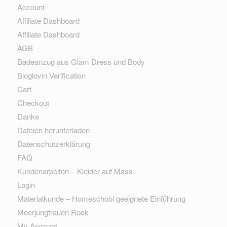
Account
Affiliate Dashboard
Affiliate Dashboard
AGB
Badeanzug aus Glam Dress und Body
Bloglovin Verification
Cart
Checkout
Danke
Dateien herunterladen
Datenschutzerklärung
FAQ
Kundenarbeiten – Kleider auf Mass
Login
Materialkunde – Homeschool geeignete Einführung
Meerjungfrauen Rock
My Account