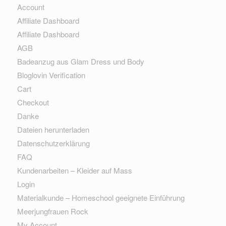
Account
Affiliate Dashboard
Affiliate Dashboard
AGB
Badeanzug aus Glam Dress und Body
Bloglovin Verification
Cart
Checkout
Danke
Dateien herunterladen
Datenschutzerklärung
FAQ
Kundenarbeiten – Kleider auf Mass
Login
Materialkunde – Homeschool geeignete Einführung
Meerjungfrauen Rock
My Account