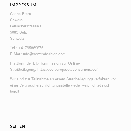
IMPRESSUM
Carina Bräm
Sewera
Leisacherstrasse 6
5085 Sulz
Schweiz
Tel.: +41765869876
E-Mail:
info@sewerafashion.com
Plattform der EU-Kommission zur Online-
Streitbeilegung:
https://ec.europa.eu/consumers/odr
Wir sind zur Teilnahme an einem Streitbeilegungsverfahren vor
einer Verbraucherschlichtungsstelle weder verpflichtet noch
bereit.
SEITEN