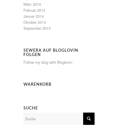
März 2014
Februar 2014
Januar 2014
Oktober 2013
September 2013
SEWERA AUF BLOGLOVIN
FOLGEN
Follow my blog with Bloglovin
WARENKORB
SUCHE