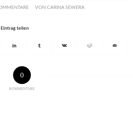
/
KOMMENTARE
VON
CARINA SEWERA
Eintrag teilen
0
KOMMENTARE