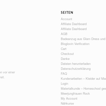
SEITEN
Account
Affiliate Dashboard
Affiliate Dashboard
AGB
Badeanzug aus Glam Dress und
Bloglovin Verification
Cart
Checkout
Danke
Dateien herunterladen
Datenschutzerklärung
n vor einer
FAQ
eit.
Kundenarbeiten – Kleider auf Ma
Login
Materialkunde – Homeschool gee
Meerjungfrauen Rock
My Account
Nähkurse