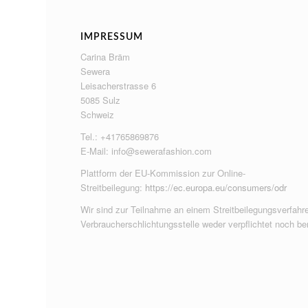
IMPRESSUM
Carina Bräm
Sewera
Leisacherstrasse 6
5085 Sulz
Schweiz
Tel.: +41765869876
E-Mail:
info@sewerafashion.com
Plattform der EU-Kommission zur Online-
Streitbeilegung:
https://ec.europa.eu/consumers/odr
Wir sind zur Teilnahme an einem Streitbeilegungsverfahre
Verbraucherschlichtungsstelle weder verpflichtet noch ber