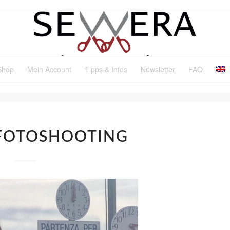
Shop
Mein Account
Tipps & Infos
Newsletter
FAQ
FOTOSHOOTING