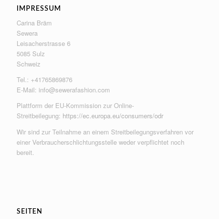
IMPRESSUM
Carina Bräm
Sewera
Leisacherstrasse 6
5085 Sulz
Schweiz
Tel.: +41765869876
E-Mail:
info@sewerafashion.com
Plattform der EU-Kommission zur Online-
Streitbeilegung:
https://ec.europa.eu/consumers/odr
Wir sind zur Teilnahme an einem Streitbeilegungsverfahren vor
einer Verbraucherschlichtungsstelle weder verpflichtet noch
bereit.
SEITEN