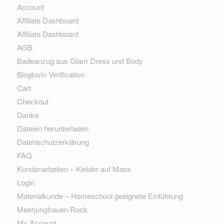
Account
Affiliate Dashboard
Affiliate Dashboard
AGB
Badeanzug aus Glam Dress und Body
Bloglovin Verification
Cart
Checkout
Danke
Dateien herunterladen
Datenschutzerklärung
FAQ
Kundenarbeiten – Kleider auf Mass
Login
Materialkunde – Homeschool geeignete Einführung
Meerjungfrauen Rock
My Account