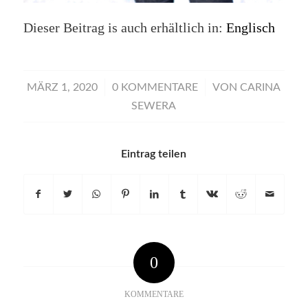
Dieser Beitrag is auch erhältlich in:
Englisch
/
/
MÄRZ 1, 2020
0 KOMMENTARE
VON
CARINA
SEWERA
Eintrag teilen
0
KOMMENTARE