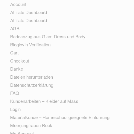
Account
Affiliate Dashboard
Affiliate Dashboard
AGB
Badeanzug aus Glam Dress und Body
Bloglovin Verification
Cart
Checkout
Danke
Dateien herunterladen
Datenschutzerklärung
FAQ
Kundenarbeiten – Kleider auf Mass
Login
Materialkunde – Homeschool geeignete Einführung
Meerjungfrauen Rock
My Account