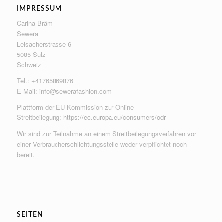
IMPRESSUM
Carina Bräm
Sewera
Leisacherstrasse 6
5085 Sulz
Schweiz
Tel.: +41765869876
E-Mail:
info@sewerafashion.com
Plattform der EU-Kommission zur Online-
Streitbeilegung:
https://ec.europa.eu/consumers/odr
Wir sind zur Teilnahme an einem Streitbeilegungsverfahren vor
einer Verbraucherschlichtungsstelle weder verpflichtet noch
bereit.
SEITEN