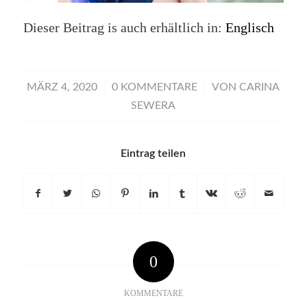
Dieser Beitrag is auch erhältlich in:
Englisch
/
/
MÄRZ 4, 2020
0 KOMMENTARE
VON
CARINA
SEWERA
Eintrag teilen
0
KOMMENTARE