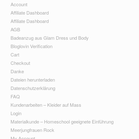
Account
Affiliate Dashboard
Affiliate Dashboard
AGB
Badeanzug aus Glam Dress und Body
Bloglovin Verification
Cart
Checkout
Danke
Dateien herunterladen
Datenschutzerklärung
FAQ
Kundenarbeiten – Kleider auf Mass
Login
Materialkunde – Homeschool geeignete Einführung
Meerjungfrauen Rock
My Account