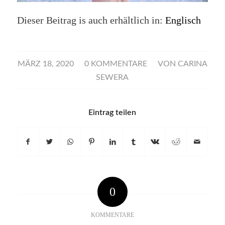
Dieser Beitrag is auch erhältlich in:
Englisch
/
/
MÄRZ 18, 2020
0 KOMMENTARE
VON
CARINA
SEWERA
Eintrag teilen
0
KOMMENTARE