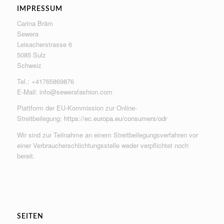
IMPRESSUM
Carina Bräm
Sewera
Leisacherstrasse 6
5085 Sulz
Schweiz
Tel.: +41765869876
E-Mail:
info@sewerafashion.com
Plattform der EU-Kommission zur Online-
Streitbeilegung:
https://ec.europa.eu/consumers/odr
Wir sind zur Teilnahme an einem Streitbeilegungsverfahren vor
einer Verbraucherschlichtungsstelle weder verpflichtet noch
bereit.
SEITEN