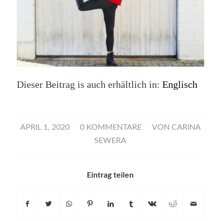
Dieser Beitrag is auch erhältlich in:
Englisch
/
/
APRIL 1, 2020
0 KOMMENTARE
VON
CARINA
SEWERA
Eintrag teilen