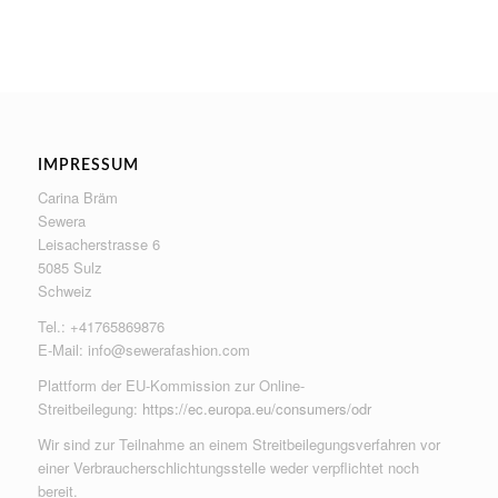
IMPRESSUM
Carina Bräm
Sewera
Leisacherstrasse 6
5085 Sulz
Schweiz
Tel.: +41765869876
E-Mail:
info@sewerafashion.com
Plattform der EU-Kommission zur Online-
Streitbeilegung:
https://ec.europa.eu/consumers/odr
Wir sind zur Teilnahme an einem Streitbeilegungsverfahren vor
einer Verbraucherschlichtungsstelle weder verpflichtet noch
bereit.