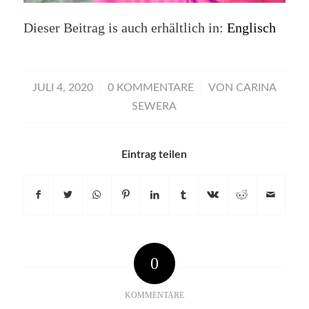
Dieser Beitrag is auch erhältlich in:
Englisch
/
/
JULI 4, 2020
0 KOMMENTARE
VON
CARINA
SEWERA
Eintrag teilen
0
KOMMENTARE