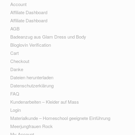
Account
Affiliate Dashboard
Affiliate Dashboard
AGB
Badeanzug aus Glam Dress und Body
Bloglovin Verification
Cart
Checkout
Danke
Dateien herunterladen
Datenschutzerklärung
FAQ
Kundenarbeiten – Kleider auf Mass
Login
Materialkunde – Homeschool geeignete Einführung
Meerjungfrauen Rock
My Account