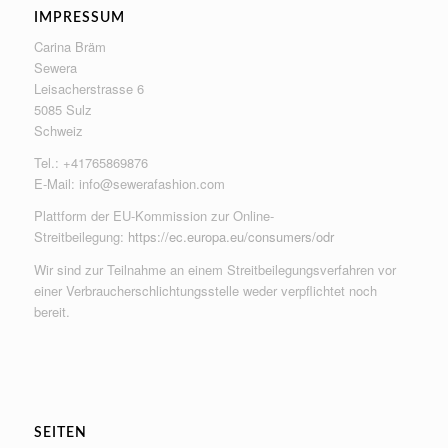
IMPRESSUM
Carina Bräm
Sewera
Leisacherstrasse 6
5085 Sulz
Schweiz
Tel.: +41765869876
E-Mail:
info@sewerafashion.com
Plattform der EU-Kommission zur Online-
Streitbeilegung:
https://ec.europa.eu/consumers/odr
Wir sind zur Teilnahme an einem Streitbeilegungsverfahren vor
einer Verbraucherschlichtungsstelle weder verpflichtet noch
bereit.
SEITEN