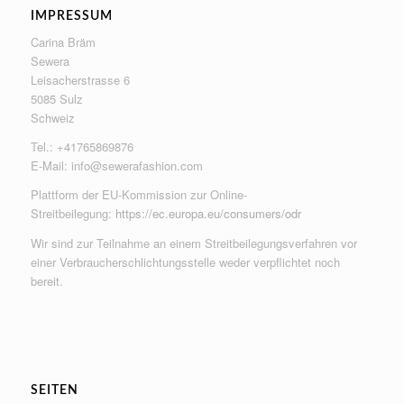
IMPRESSUM
Carina Bräm
Sewera
Leisacherstrasse 6
5085 Sulz
Schweiz
Tel.: +41765869876
E-Mail:
info@sewerafashion.com
Plattform der EU-Kommission zur Online-
Streitbeilegung:
https://ec.europa.eu/consumers/odr
Wir sind zur Teilnahme an einem Streitbeilegungsverfahren vor
einer Verbraucherschlichtungsstelle weder verpflichtet noch
bereit.
SEITEN