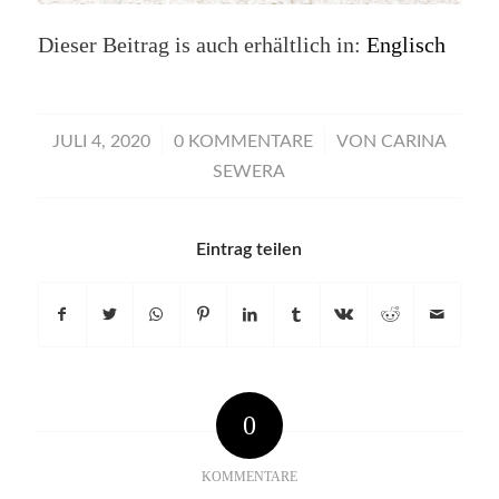
Dieser Beitrag is auch erhältlich in:
Englisch
/
/
JULI 4, 2020
0 KOMMENTARE
VON
CARINA
SEWERA
Eintrag teilen
0
KOMMENTARE