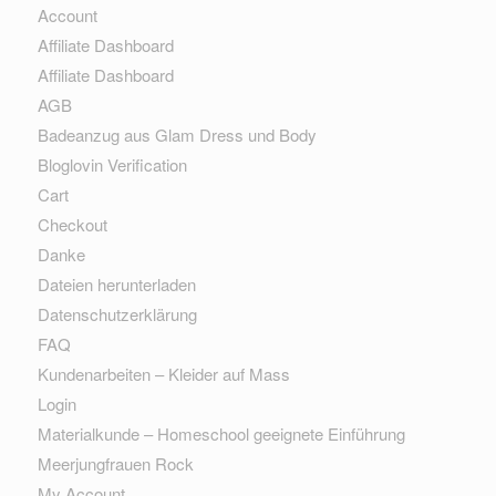
Account
Affiliate Dashboard
Affiliate Dashboard
AGB
Badeanzug aus Glam Dress und Body
Bloglovin Verification
Cart
Checkout
Danke
Dateien herunterladen
Datenschutzerklärung
FAQ
Kundenarbeiten – Kleider auf Mass
Login
Materialkunde – Homeschool geeignete Einführung
Meerjungfrauen Rock
My Account