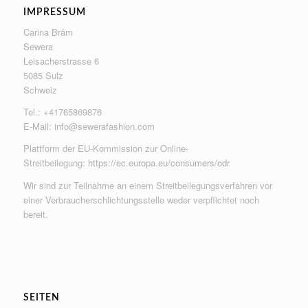
IMPRESSUM
Carina Bräm
Sewera
Leisacherstrasse 6
5085 Sulz
Schweiz
Tel.: +41765869876
E-Mail:
info@sewerafashion.com
Plattform der EU-Kommission zur Online-
Streitbeilegung:
https://ec.europa.eu/consumers/odr
Wir sind zur Teilnahme an einem Streitbeilegungsverfahren vor
einer Verbraucherschlichtungsstelle weder verpflichtet noch
bereit.
SEITEN