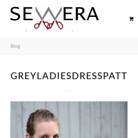
Blog
GREYLADIESDRESSPATTE