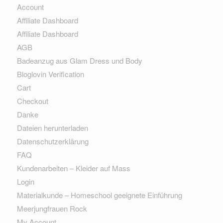
Account
Affiliate Dashboard
Affiliate Dashboard
AGB
Badeanzug aus Glam Dress und Body
Bloglovin Verification
Cart
Checkout
Danke
Dateien herunterladen
Datenschutzerklärung
FAQ
Kundenarbeiten – Kleider auf Mass
Login
Materialkunde – Homeschool geeignete Einführung
Meerjungfrauen Rock
My Account