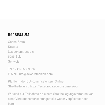
IMPRESSUM
Carina Bräm
Sewera
Leisacherstrasse 6
5085 Sulz
Schweiz
Tel.: +41765869876
E-Mail:
info@sewerafashion.com
Plattform der EU-Kommission zur Online-
Streitbeilegung:
https://ec.europa.eu/consumers/odr
Wir sind zur Teilnahme an einem Streitbeilegungsverfahren vor
einer Verbraucherschlichtungsstelle weder verpflichtet noch
bereit.