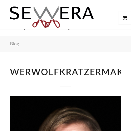
Blog
WERWOLFKRATZERMAKE