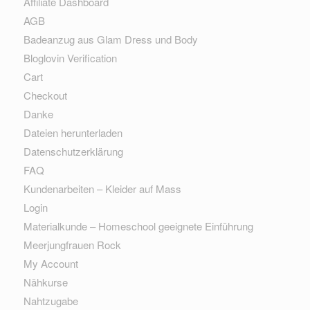
Affiliate Dashboard
AGB
Badeanzug aus Glam Dress und Body
Bloglovin Verification
Cart
Checkout
Danke
Dateien herunterladen
Datenschutzerklärung
FAQ
Kundenarbeiten – Kleider auf Mass
Login
Materialkunde – Homeschool geeignete Einführung
Meerjungfrauen Rock
My Account
Nähkurse
Nahtzugabe