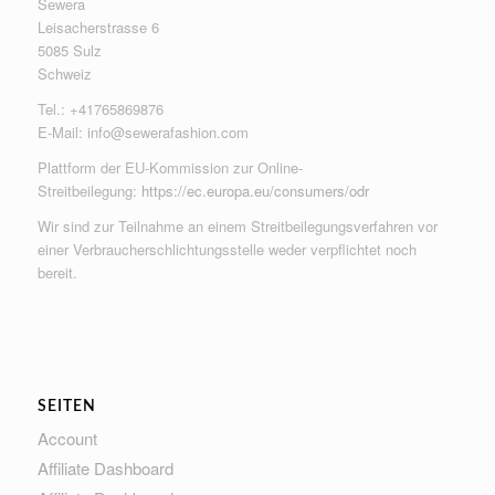
Sewera
Leisacherstrasse 6
5085 Sulz
Schweiz
Tel.: +41765869876
E-Mail:
info@sewerafashion.com
Plattform der EU-Kommission zur Online-
Streitbeilegung:
https://ec.europa.eu/consumers/odr
Wir sind zur Teilnahme an einem Streitbeilegungsverfahren vor
einer Verbraucherschlichtungsstelle weder verpflichtet noch
bereit.
SEITEN
Account
Affiliate Dashboard