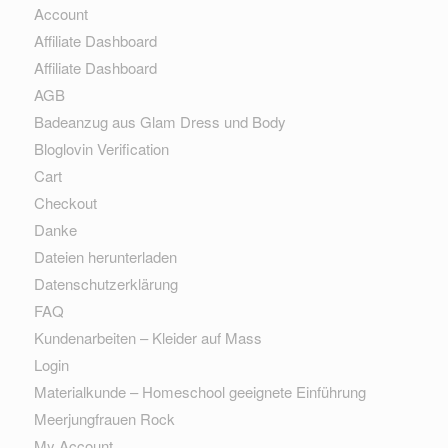
Account
Affiliate Dashboard
Affiliate Dashboard
AGB
Badeanzug aus Glam Dress und Body
Bloglovin Verification
Cart
Checkout
Danke
Dateien herunterladen
Datenschutzerklärung
FAQ
Kundenarbeiten – Kleider auf Mass
Login
Materialkunde – Homeschool geeignete Einführung
Meerjungfrauen Rock
My Account