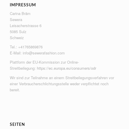
IMPRESSUM
Carina Bräm
Sewera
Leisacherstrasse 6
5085 Sulz
Schweiz
Tel.: +41765869876
E-Mail:
info@sewerafashion.com
Plattform der EU-Kommission zur Online-
Streitbeilegung:
https://ec.europa.eu/consumers/odr
Wir sind zur Teilnahme an einem Streitbeilegungsverfahren vor
einer Verbraucherschlichtungsstelle weder verpflichtet noch
bereit.
SEITEN