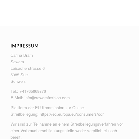
IMPRESSUM
Carina Bräm
Sewera
Leisacherstrasse 6
5085 Sulz
Schweiz
Tel.: +41765869876
E-Mail:
info@sewerafashion.com
Plattform der EU-Kommission zur Online-
Streitbeilegung:
https://ec.europa.eu/consumers/odr
Wir sind zur Teilnahme an einem Streitbeilegungsverfahren vor
einer Verbraucherschlichtungsstelle weder verpflichtet noch
bereit.