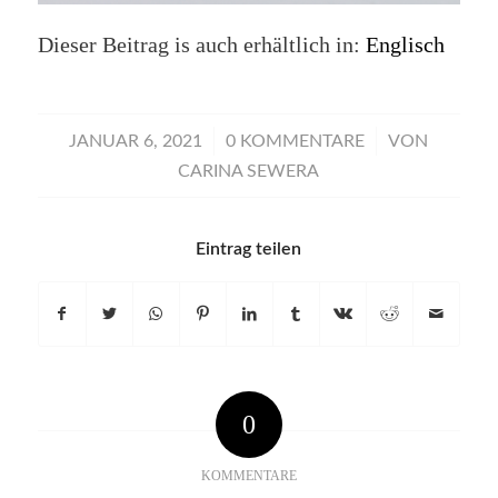
Dieser Beitrag is auch erhältlich in:
Englisch
/
/
JANUAR 6, 2021
0 KOMMENTARE
VON
CARINA SEWERA
Eintrag teilen
0
KOMMENTARE