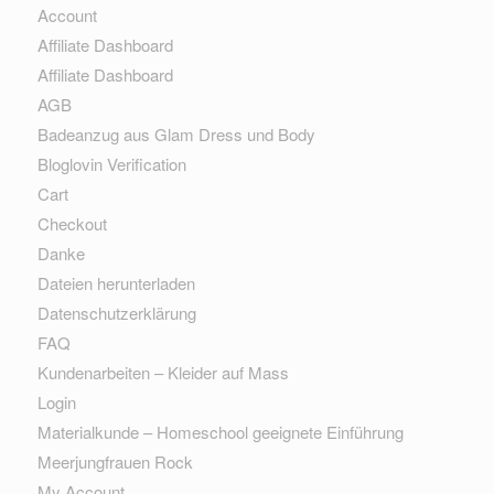
Account
Affiliate Dashboard
Affiliate Dashboard
AGB
Badeanzug aus Glam Dress und Body
Bloglovin Verification
Cart
Checkout
Danke
Dateien herunterladen
Datenschutzerklärung
FAQ
Kundenarbeiten – Kleider auf Mass
Login
Materialkunde – Homeschool geeignete Einführung
Meerjungfrauen Rock
My Account