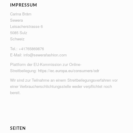
IMPRESSUM
Carina Bräm
Sewera
Leisacherstrasse 6
5085 Sulz
Schweiz
Tel.: +41765869876
E-Mail:
info@sewerafashion.com
Plattform der EU-Kommission zur Online-
Streitbeilegung:
https://ec.europa.eu/consumers/odr
Wir sind zur Teilnahme an einem Streitbeilegungsverfahren vor
einer Verbraucherschlichtungsstelle weder verpflichtet noch
bereit.
SEITEN