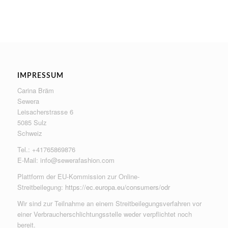
IMPRESSUM
Carina Bräm
Sewera
Leisacherstrasse 6
5085 Sulz
Schweiz
Tel.: +41765869876
E-Mail:
info@sewerafashion.com
Plattform der EU-Kommission zur Online-
Streitbeilegung:
https://ec.europa.eu/consumers/odr
Wir sind zur Teilnahme an einem Streitbeilegungsverfahren vor
einer Verbraucherschlichtungsstelle weder verpflichtet noch
bereit.