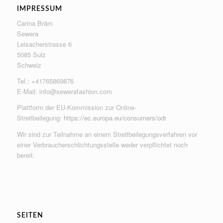
IMPRESSUM
Carina Bräm
Sewera
Leisacherstrasse 6
5085 Sulz
Schweiz
Tel.: +41765869876
E-Mail:
info@sewerafashion.com
Plattform der EU-Kommission zur Online-
Streitbeilegung:
https://ec.europa.eu/consumers/odr
Wir sind zur Teilnahme an einem Streitbeilegungsverfahren vor
einer Verbraucherschlichtungsstelle weder verpflichtet noch
bereit.
SEITEN