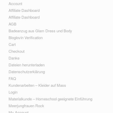
Account
Affiliate Dashboard
Affiliate Dashboard
AGB
Badeanzug aus Glam Dress und Body
Bloglovin Verification
Cart
Checkout
Danke
Dateien herunterladen
Datenschutzerklärung
FAQ
Kundenarbeiten – Kleider auf Mass
Login
Materialkunde – Homeschool geeignete Einführung
Meerjungfrauen Rock
My Account