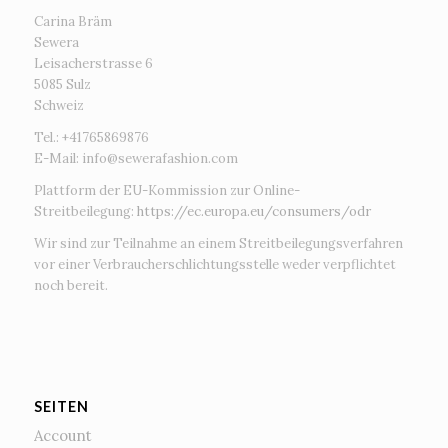
Carina Bräm
Sewera
Leisacherstrasse 6
5085 Sulz
Schweiz
Tel.: +41765869876
E-Mail:
info@sewerafashion.com
Plattform der EU-Kommission zur Online-
Streitbeilegung:
https://ec.europa.eu/consumers/odr
Wir sind zur Teilnahme an einem Streitbeilegungsverfahren
vor einer Verbraucherschlichtungsstelle weder verpflichtet
noch bereit.
SEITEN
Account