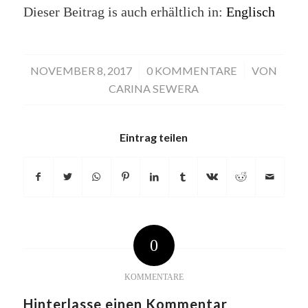
Dieser Beitrag is auch erhältlich in:
Englisch
NOVEMBER 8, 2017
/
0 KOMMENTARE
/
VON
CARINA SEWERA
Eintrag teilen
0
KOMMENTARE
Hinterlasse einen Kommentar