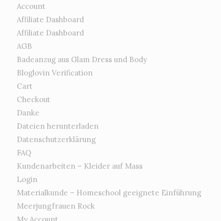
Account
Affiliate Dashboard
Affiliate Dashboard
AGB
Badeanzug aus Glam Dress und Body
Bloglovin Verification
Cart
Checkout
Danke
Dateien herunterladen
Datenschutzerklärung
FAQ
Kundenarbeiten – Kleider auf Mass
Login
Materialkunde – Homeschool geeignete Einführung
Meerjungfrauen Rock
My Account