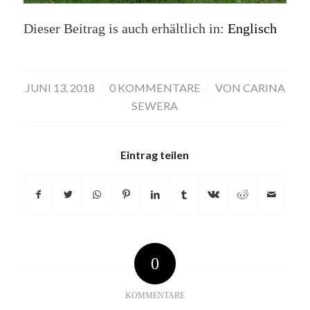
Dieser Beitrag is auch erhältlich in:
Englisch
JUNI 13, 2018
/
0 KOMMENTARE
/
VON
CARINA
SEWERA
Eintrag teilen
0
KOMMENTARE