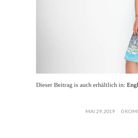
Dieser Beitrag is auch erhältlich in:
Engl
MAI 29, 2019
/
0 KO