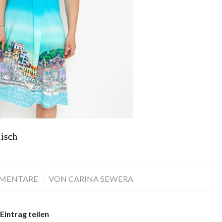
isch
MMENTARE
/
VON
CARINA SEWERA
Eintrag teilen