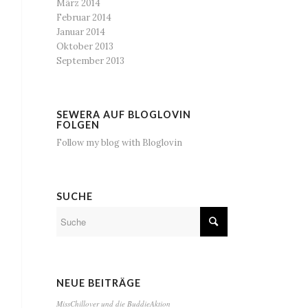
März 2014
Februar 2014
Januar 2014
Oktober 2013
September 2013
SEWERA AUF BLOGLOVIN
FOLGEN
Follow my blog with Bloglovin
SUCHE
NEUE BEITRÄGE
MissChillover und die BuddieAktion