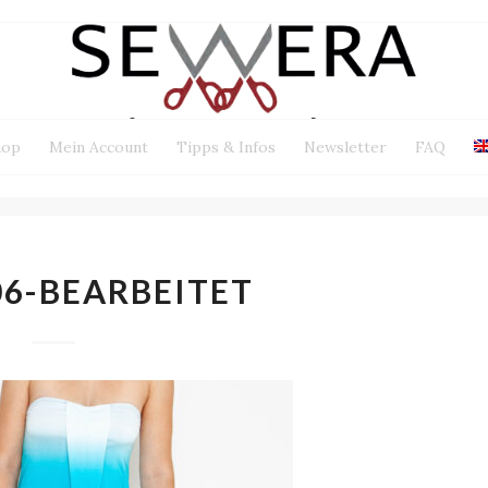
hop
Mein Account
Tipps & Infos
Newsletter
FAQ
06-BEARBEITET