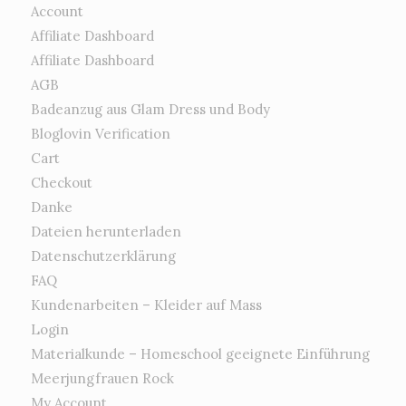
Account
Affiliate Dashboard
Affiliate Dashboard
AGB
Badeanzug aus Glam Dress und Body
Bloglovin Verification
Cart
Checkout
Danke
Dateien herunterladen
Datenschutzerklärung
FAQ
Kundenarbeiten – Kleider auf Mass
Login
Materialkunde – Homeschool geeignete Einführung
Meerjungfrauen Rock
My Account