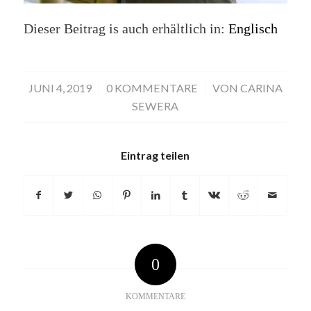
Dieser Beitrag is auch erhältlich in:
Englisch
JUNI 4, 2019
/
0 KOMMENTARE
/
VON
CARINA
SEWERA
Eintrag teilen
0
KOMMENTARE