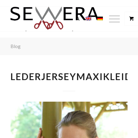
Blog
LEDERJERSEYMAXIKLEID