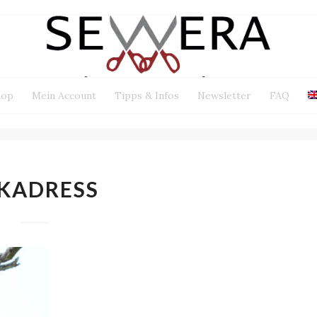
hop
Mein Account
Tipps & Infos
Newsletter
FAQ
KADRESS