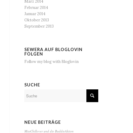
März 2014
Februar 2014
Januar 2014
Oktober 2013
September 2013
SEWERA AUF BLOGLOVIN
FOLGEN
Follow my blog with Bloglovin
SUCHE
NEUE BEITRÄGE
MissChillover und die BuddieAktion