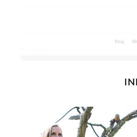
Blog
S
Blog
IN