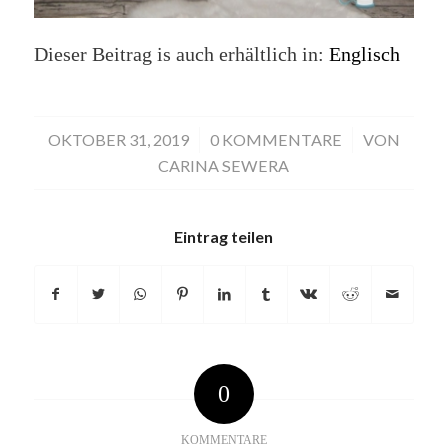
Dieser Beitrag is auch erhältlich in:
Englisch
OKTOBER 31, 2019
/
0 KOMMENTARE
/
VON
CARINA SEWERA
Eintrag teilen
0
KOMMENTARE