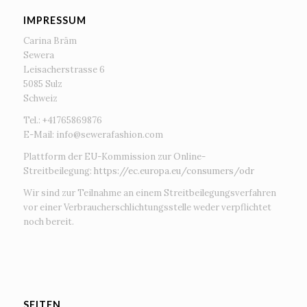
IMPRESSUM
Carina Bräm
Sewera
Leisacherstrasse 6
5085 Sulz
Schweiz
Tel.: +41765869876
E-Mail:
info@sewerafashion.com
Plattform der EU-Kommission zur Online-
Streitbeilegung:
https://ec.europa.eu/consumers/odr
Wir sind zur Teilnahme an einem Streitbeilegungsverfahren
vor einer Verbraucherschlichtungsstelle weder verpflichtet
noch bereit.
SEITEN