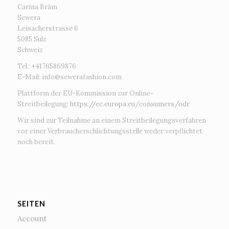
Carina Bräm
Sewera
Leisacherstrasse 6
5085 Sulz
Schweiz
Tel.: +41765869876
E-Mail:
info@sewerafashion.com
Plattform der EU-Kommission zur Online-
Streitbeilegung:
https://ec.europa.eu/consumers/odr
Wir sind zur Teilnahme an einem Streitbeilegungsverfahren
vor einer Verbraucherschlichtungsstelle weder verpflichtet
noch bereit.
SEITEN
Account